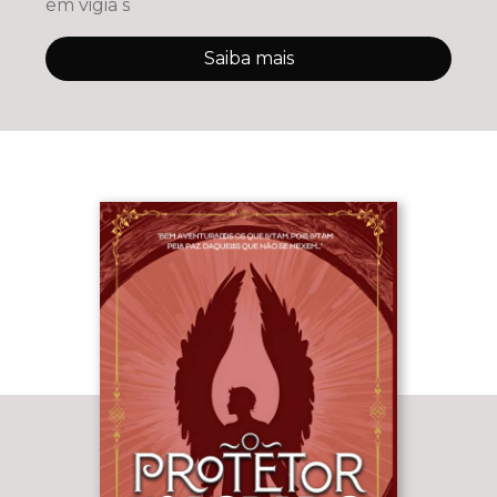
em vigia s
Saiba mais