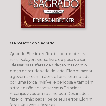
O Protetor do Sagrado
Quando Elohim enfim despertou de seu
sono, Kalayers viu-se livre do peso de ser
Olessar nas Esferas da Criação mas com o
preço de ser deixado de lado. Elohim passou
a governar com mãos de ferro, estimulado
por uma força invisível e perigosa e também
a dor de não encontrar seus Príncipes
Arcanjos vivos em sua morada. Destinado a
fazer o irmão pagar pelos seus erros, Elohim
força Kalayers a fazer es