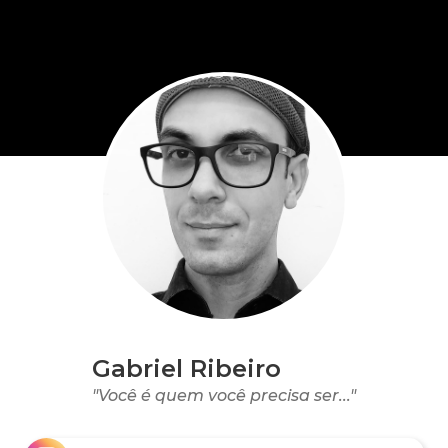
Gabriel Ribeiro
"Você é quem você precisa ser..."