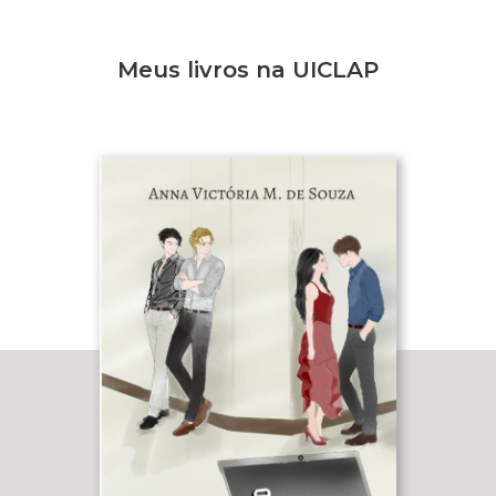
Meus livros na UICLAP