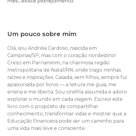
mês...existe planejamento.
Um pouco sobre mim
Olá, sou Andréia Cardoso, nascida em
Campinas/SP, mas com o coração nordestino!
Cresci em Parnamirim, na charmosa região
metropolitana de Natal/RN, onde trago minhas
raízes e inspirações. Casada, sem filhos, sempre fui
apaixonada por livros — a leitura me guia, me
ensina e me liberta. Sou cinéfila assumida e adoro
explorar o mundo em cada viagem. Escrevi este
livro com o propósito de compartilhar
conhecimento, transformar vidas e mostrar que a
Educação Financeira pode ser um caminho para
uma vida mais leve e consciente.