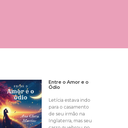
Entre o Amor e o
Ódio
Letícia estava indo
para o casamento
de seu irmão na
Inglaterra, mas seu
carro quebrou no