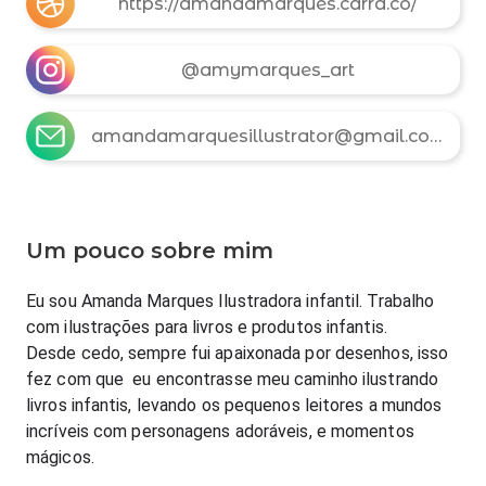
https://amandamarques.carrd.co/
@amymarques_art
amandamarquesillustrator@gmail.com
Um pouco sobre mim
Eu sou Amanda Marques Ilustradora infantil. Trabalho 
com ilustrações para livros e produtos infantis.
Desde cedo, sempre fui apaixonada por desenhos, isso 
fez com que  eu encontrasse meu caminho ilustrando 
livros infantis, levando os pequenos leitores a mundos 
incríveis com personagens adoráveis, e momentos 
mágicos.