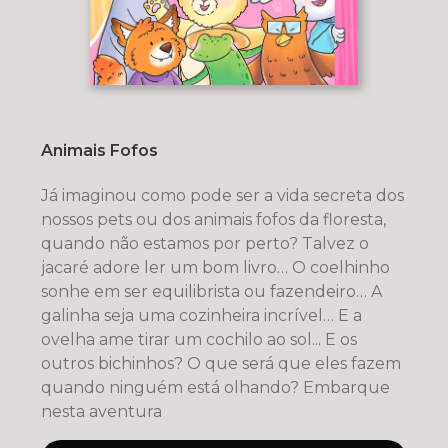
Animais Fofos
Já imaginou como pode ser a vida secreta dos
nossos pets ou dos animais fofos da floresta,
quando não estamos por perto? Talvez o
jacaré adore ler um bom livro… O coelhinho
sonhe em ser equilibrista ou fazendeiro… A
galinha seja uma cozinheira incrível… E a
ovelha ame tirar um cochilo ao sol... E os
outros bichinhos? O que será que eles fazem
quando ninguém está olhando? Embarque
nesta aventura