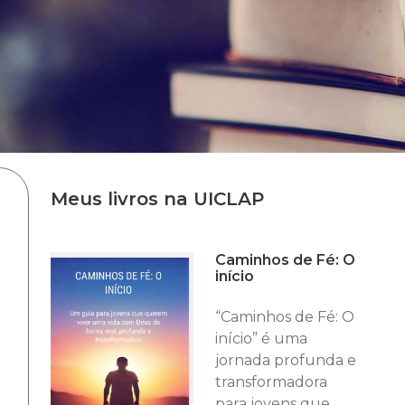
Meus livros na UICLAP
Caminhos de Fé: O
início
“Caminhos de Fé: O
início” é uma
jornada profunda e
transformadora
para jovens que