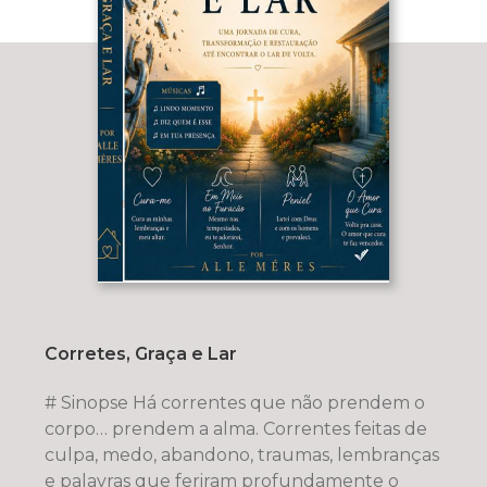
Corretes, Graça e Lar
# Sinopse Há correntes que não prendem o
corpo… prendem a alma. Correntes feitas de
culpa, medo, abandono, traumas, lembranças
e palavras que feriram profundamente o