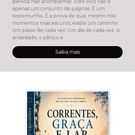
parecia não acompanhar. Este livro não é
apenas um conjunto de páginas. É um
testemunho. É a prova de que, mesmo nos
momentos mais escuros, existe um caminho.
Um passo de cada vez. Um dia de cada vez. A
ansiedade, o pânico e
Saiba mais