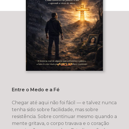
Entre o Medo e a Fé
Chegar até aqui não foi fácil — e talvez nunca
tenha sido sobre facilidade, mas sobre
resistência. Sobre continuar mesmo quando a
mente gritava, o corpo travava e o coração