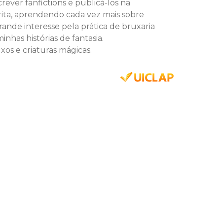
ever fanfictions e publicá-los na
ita, aprendendo cada vez mais sobre
grande interesse pela prática de bruxaria
has histórias de fantasia.
xos e criaturas mágicas.