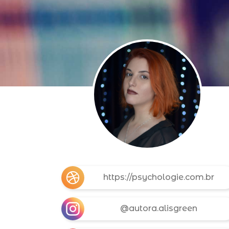
https://psychologie.com.br
@autora.alisgreen