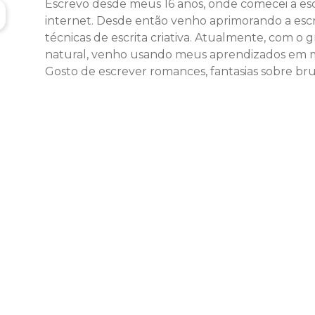
Escrevo desde meus 16 anos, onde comecei a escr
internet. Desde então venho aprimorando a escr
técnicas de escrita criativa. Atualmente, com o 
natural, venho usando meus aprendizados em min
Gosto de escrever romances, fantasias sobre bru