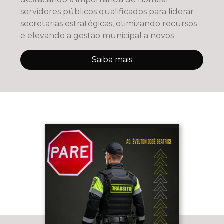
servidores públicos qualificados para liderar
secretarias estratégicas, otimizando recursos
e elevando a gestão municipal a novos
Saiba mais