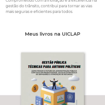
Comprometido com a inovação e a excelência na
gestão do trânsito, contribui para tornar as vias
mais seguras e eficientes para todos.
Meus livros na UICLAP