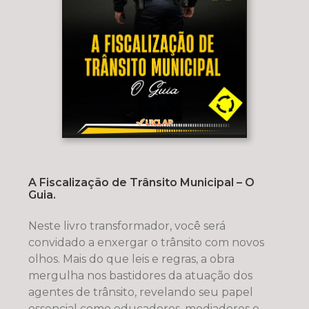
A Fiscalização de Trânsito Municipal – O
Guia.
Neste livro transformador, você será
convidado a enxergar o trânsito com novos
olhos. Mais do que leis e regras, a obra
mergulha nos bastidores da atuação dos
agentes de trânsito, revelando seu papel
essencial como educadores, mediadores e