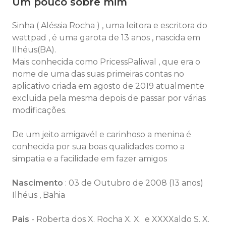
Um pouco sobre mim
Sinha ( Aléssia Rocha ) , uma leitora e escritora do
wattpad , é uma garota de 13 anos , nascida em
Ilhéus(BA).
Mais conhecida como PricessPaliwal , que era o
nome de uma das suas primeiras contas no
aplicativo criada em agosto de 2019 atualmente
excluida pela mesma depois de passar por várias
modificações.
De um jeito amigavél e carinhoso a menina é
conhecida por sua boas qualidades como a
simpatia e a facilidade em fazer amigos
N
ascimento
: 03 de Outubro de 2008 (13 anos)
Ilhéus , Bahia
Pais
- Roberta dos X. Rocha X. X. e XXXXaldo S. X.