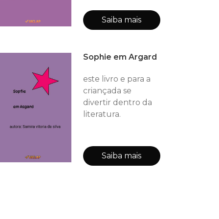
Saiba mais
Sophie em Argard
este livro e para a
criançada se
divertir dentro da
literatura.
Saiba mais