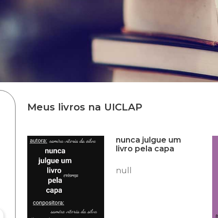
Meus livros na UICLAP
nunca julgue um
livro pela capa
null