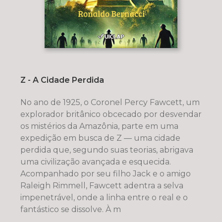
Z - A Cidade Perdida
No ano de 1925, o Coronel Percy Fawcett, um
explorador britânico obcecado por desvendar
os mistérios da Amazônia, parte em uma
expedição em busca de Z — uma cidade
perdida que, segundo suas teorias, abrigava
uma civilização avançada e esquecida.
Acompanhado por seu filho Jack e o amigo
Raleigh Rimmell, Fawcett adentra a selva
impenetrável, onde a linha entre o real e o
fantástico se dissolve. À m