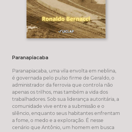
Paranapiacaba
Paranapiacaba, uma vila envolta em neblina,
é governada pelo pulso firme de Geraldo, o
administrador da ferrovia que controla não
apenas os trilhos, mas também a vida dos
trabalhadores. Sob sua liderança autoritária, a
comunidade vive entre a submissão e o
silêncio, enquanto seus habitantes enfrentam
a fome, o medo e a exploração. É nesse
cenário que Antônio, um homem em busca