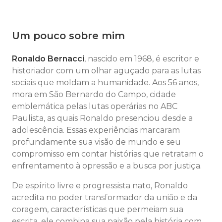
Um pouco sobre mim
Ronaldo Bernacci
, nascido em 1968, é escritor e
historiador com um olhar aguçado para as lutas
sociais que moldam a humanidade. Aos 56 anos,
mora em São Bernardo do Campo, cidade
emblemática pelas lutas operárias no ABC
Paulista, as quais Ronaldo presenciou desde a
adolescência. Essas experiências marcaram
profundamente sua visão de mundo e seu
compromisso em contar histórias que retratam o
enfrentamento à opressão e a busca por justiça.
De espírito livre e progressista nato, Ronaldo
acredita no poder transformador da união e da
coragem, características que permeiam sua
escrita. ele combina sua paixão pela história com