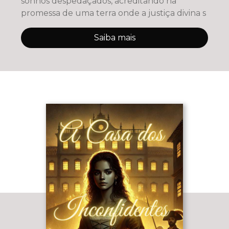
sonhos despedaçados, acreditando na
promessa de uma terra onde a justiça divina s
Saiba mais