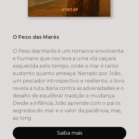
O Peso das Marés
O Peso das Marés é um romance envolvente
e humano que nos leva a uma vila caiçara
esquecida pelo tempo, onde o mar é tanto
sustento quanto ameaça. Narrado por João,
um pescador introspectivo e resiliente, o livro
revela a luta diária contra as adversidades e o
desafio de equilibrar tradição e mudança.
Desde a infância, João aprende com o pai os
segredos do mar e o valor da paciência, mas,
ao long
Saiba mais