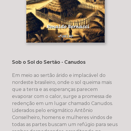
Sob o Sol do Sertão - Canudos
Em meio ao sertão árido e implacável do
nordeste brasileiro, onde o sol queima mais
que a terra e as esperanças parecem
evaporar com o calor, surge a promessa de
redenção em um lugar chamado Canudos.
Liderados pelo enigmático Antônio
Conselheiro, homens e mulheres vindos de
todas as partes buscam um refúgio para seus