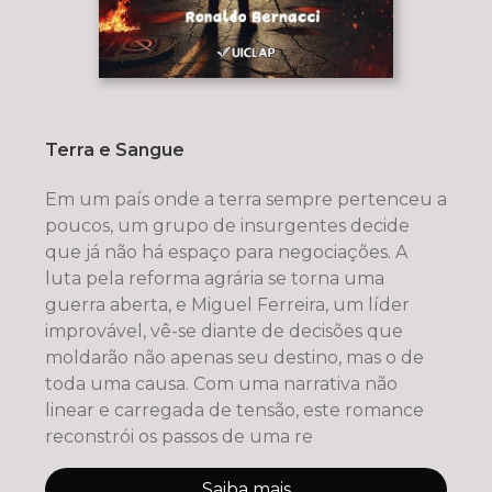
Terra e Sangue
Em um país onde a terra sempre pertenceu a
poucos, um grupo de insurgentes decide
que já não há espaço para negociações. A
luta pela reforma agrária se torna uma
guerra aberta, e Miguel Ferreira, um líder
improvável, vê-se diante de decisões que
moldarão não apenas seu destino, mas o de
toda uma causa. Com uma narrativa não
linear e carregada de tensão, este romance
reconstrói os passos de uma re
Saiba mais