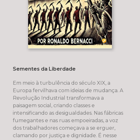
Sementes da Liberdade
Em meio à turbulência do século XIX, a
Europa fervilhava com ideias de mudança. A
Revolução Industrial transformava a
paisagem social, criando classes e
intensificando as desigualdades. Nas fábricas
fumegantes e nas ruas empoeiradas, a voz
dos trabalhadores começava a se erguer,
clamando por justiça e dignidade. É nesse