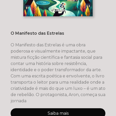
O Manifesto das Estrelas
O Manifesto das Estrelas é uma obra
poderosa e visualmente impactante, que
mistura ficção científica e fantasia social para
contar uma história sobre resistência,
identidade e o poder transformador da arte.
Com uma escrita poética e envolvente, o livro
transporta o leitor para uma realidade onde a
criatividade é mais do que um luxo – é um ato
de rebelião. O protagonista, Aron, começa sua
jornada
Saiba mais