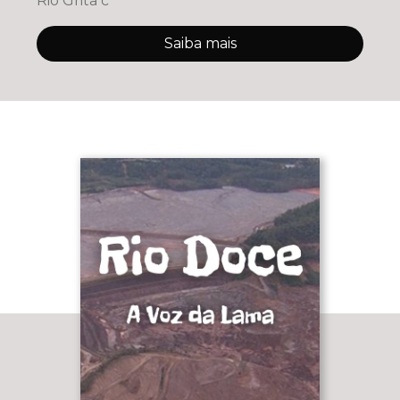
Rio Grita c
Saiba mais