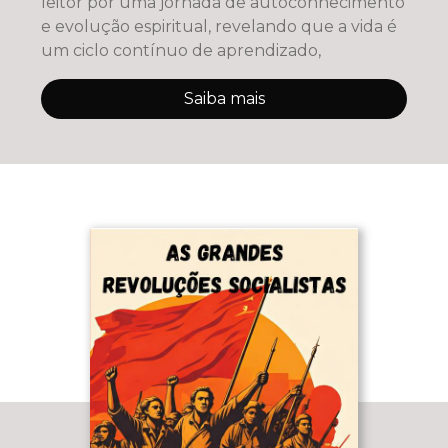
leitor por uma jornada de autoconhecimento
e evolução espiritual, revelando que a vida é
um ciclo contínuo de aprendizado,
Saiba mais