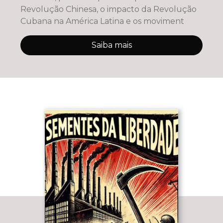
Revolução Chinesa, o impacto da Revolução
Cubana na América Latina e os moviment
Saiba mais