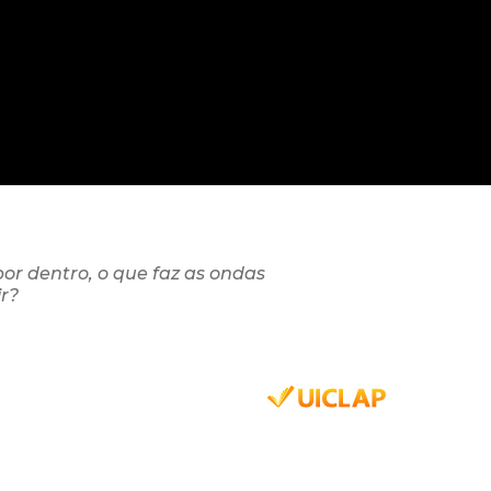
or dentro, o que faz as ondas
r?