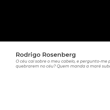
Rodrigo Rosenberg
O céu cai sobre o meu cabelo, e pergunto-me p
quebrarem no céu? Quem manda a maré subi