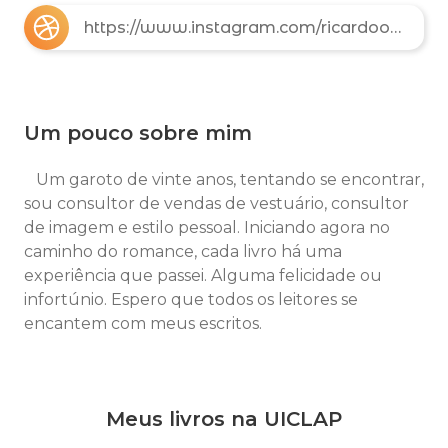
https://www.instagram.com/ricardooconell_/profilecard/?igsh=MTZtdHo1bzJhdzJyOQ==
Um pouco sobre mim
Um garoto de vinte anos, tentando se encontrar,
sou consultor de vendas de vestuário, consultor
de imagem e estilo pessoal. Iniciando agora no
caminho do romance, cada livro há uma
experiência que passei. Alguma felicidade ou
infortúnio. Espero que todos os leitores se
encantem com meus escritos.
Meus livros na UICLAP