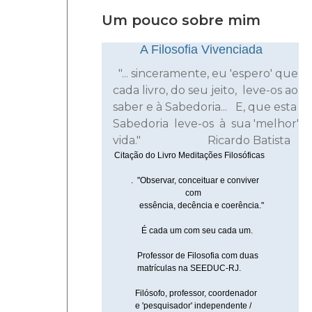
Um pouco sobre mim
A Filosofia Vivenciada
"... sinceramente, eu 'espero' que
cada livro, do
seu jeito, leve-os ao
saber e à Sabedoria... E,
que esta
Sabedoria leve-os à sua 'melhor'
vida." Ricardo Batista
Citação do Livro Meditações Filosóficas
. "Observar, conceituar e conviver
com
essência, decência e coerência."
É cada um com seu cada um.
Professor de Filosofia com
duas
matrículas na SEEDUC-RJ.
Filósofo, professor, coordenador
e 'pesquisador' independente /