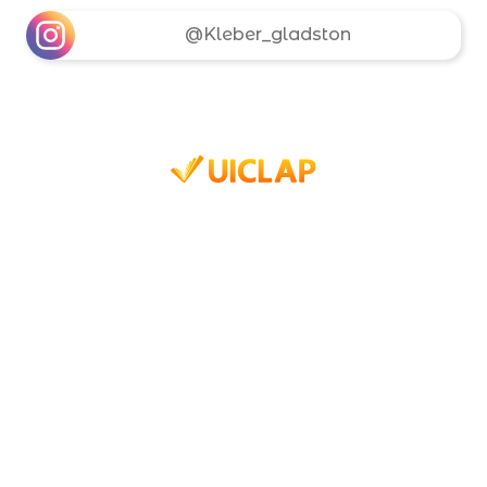
@Kleber_gladston