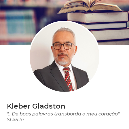
Kleber Gladston
"...De boas palavras transborda o meu coração"
Sl 45:1a