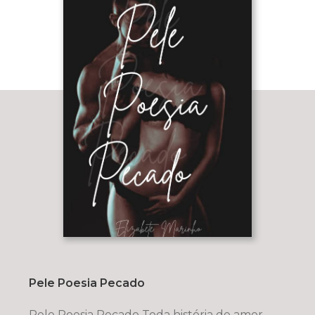
Pele Poesia Pecado
Pele Poesia Pecado Toda história de amor