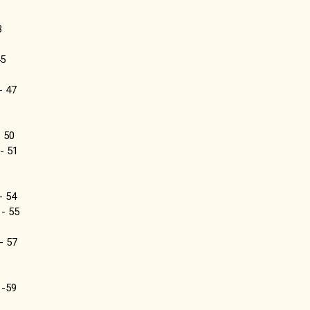
3
45
- 47
 50
- 51
- 54
- 55
- 57
 -59