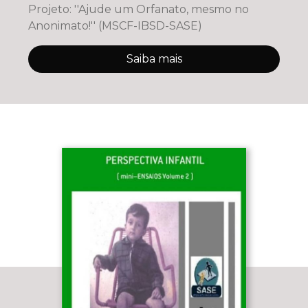
Projeto: ''Ajude um Orfanato, mesmo no
Anonimato!'' (MSCF-IBSD-SASE)
Saiba mais