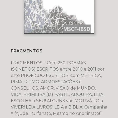
FRAGMENTOS
FRAGMENTOS = Com 250 POEMAS
(SONETOS) ESCRITOS entre 2010 e 2011 por
este PROFÍCUO ESCRITOR, com MÉTRICA,
RIMA, RITMO. ADMOESTAÇÕES e
CONSELHOS. AMOR, VISÃO de MUNDO,
VIDA. PRIMEIRA (1a) PARTE. ADQUIRA, LEIA,
ESCOLHA o SEU! ALGUNS vão MOTIVÁ-LO a
VIVER! LEIA LIVROS! LEIA a BÍBLIA! Campanha
= ‘’Ajude 1 Orfanato, Mesmo no Anonimato!’’