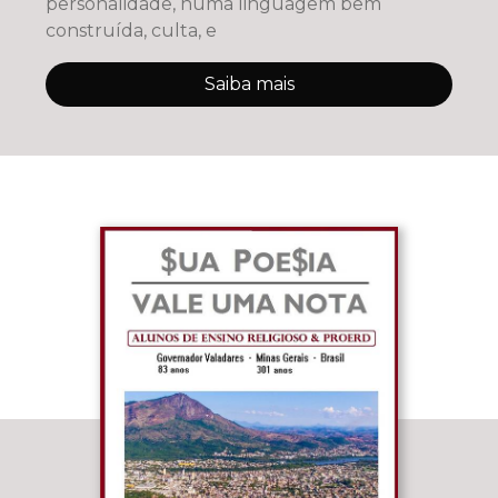
personalidade, numa linguagem bem
construída, culta, e
Saiba mais