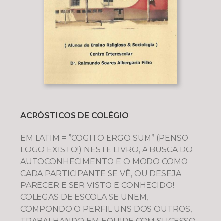
ACRÓSTICOS DE COLÉGIO
EM LATIM = ‘’COGITO ERGO SUM’’ (PENSO
LOGO EXISTO!) NESTE LIVRO, A BUSCA DO
AUTOCONHECIMENTO E O MODO COMO
CADA PARTICIPANTE SE VÊ, OU DESEJA
PARECER E SER VISTO E CONHECIDO!
COLEGAS DE ESCOLA SE UNEM,
COMPONDO O PERFIL UNS DOS OUTROS,
TRABALHANDO EM EQUIPE COM SUCESSO