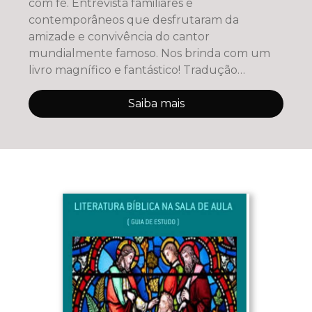
com fé. Entrevista familiares e
contemporâneos que desfrutaram da
amizade e convivência do cantor
mundialmente famoso. Nos brinda com um
livro magnífico e fantástico! Tradução
primorosa de Marc
Saiba mais