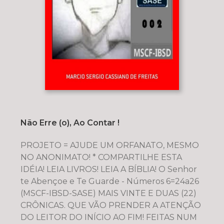
Não Erre (o), Ao Contar !
PROJETO = AJUDE UM ORFANATO, MESMO
NO ANONIMATO! * COMPARTILHE ESTA
IDÉIA! LEIA LIVROS! LEIA A BÍBLIA! O Senhor
te Abençoe e Te Guarde - Números 6=24a26
(MSCF-IBSD-SASE) MAIS VINTE E DUAS (22)
CRÔNICAS. QUE VÃO PRENDER A ATENÇÃO
DO LEITOR DO INÍCIO AO FIM! FEITAS NUM