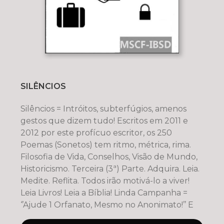
SILÊNCIOS
Silêncios = Intróitos, subterfúgios, amenos
gestos que dizem tudo! Escritos em 2011 e
2012 por este profícuo escritor, os 250
Poemas (Sonetos) tem ritmo, métrica, rima.
Filosofia de Vida, Conselhos, Visão de Mundo,
Historicismo. Terceira (3ª) Parte. Adquira. Leia.
Medite. Reflita. Todos irão motivá-lo a viver!
Leia Livros! Leia a Bíblia! Linda Campanha =
‘’Ajude 1 Orfanato, Mesmo no Anonimato!’’ E