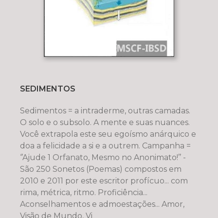
SEDIMENTOS
Sedimentos = a intraderme, outras camadas.
O solo e o subsolo. A mente e suas nuances.
Você extrapola este seu egoísmo anárquico e
doa a felicidade a si e a outrem. Campanha =
‘’Ajude 1 Orfanato, Mesmo no Anonimato!’’ -
São 250 Sonetos (Poemas) compostos em
2010 e 2011 por este escritor profícuo... com
rima, métrica, ritmo. Proficiência...
Aconselhamentos e admoestações... Amor,
Visão de Mundo, Vi