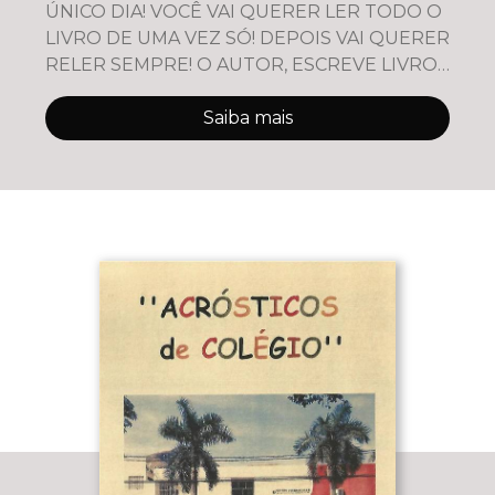
ÚNICO DIA! VOCÊ VAI QUERER LER TODO O
LIVRO DE UMA VEZ SÓ! DEPOIS VAI QUERER
RELER SEMPRE! O AUTOR, ESCREVE LIVROS
DE SONETOS SEMPRE
Saiba mais