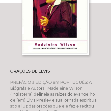
ORAÇÕES DE ELVIS
PREFÁCIO à EDIÇÃO em PORTUGUÊS: A
Biógrafa e Autora : Madeleine Wilson
(Inglaterra) delineia as raízes do evangelho
de (em) Elvis Presley e sua jornada espiritual
sob a luz das orações que ele fez e recitou