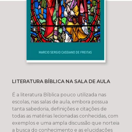
LITERATURA BÍBLICA NA SALA DE AULA
É a literatura Bíblica pouco utilizada nas
escolas, nas salas de aula, embora possua
tanta sabedoria, definições e citações de
todas as matérias lecionadas conhecidas, com
exemplos e uma ampla discussão que norteia
a busca do conhecimento e as elucidações