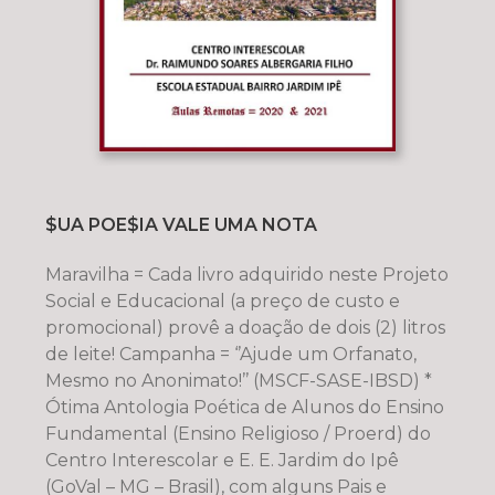
$UA POE$IA VALE UMA NOTA
Maravilha = Cada livro adquirido neste Projeto
Social e Educacional (a preço de custo e
promocional) provê a doação de dois (2) litros
de leite! Campanha = ‘’Ajude um Orfanato,
Mesmo no Anonimato!’’ (MSCF-SASE-IBSD) *
Ótima Antologia Poética de Alunos do Ensino
Fundamental (Ensino Religioso / Proerd) do
Centro Interescolar e E. E. Jardim do Ipê
(GoVal – MG – Brasil), com alguns Pais e