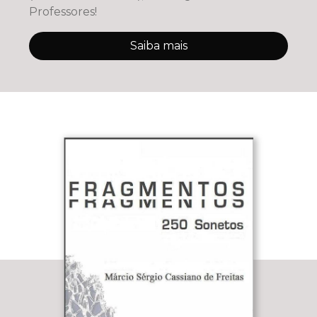
Professores!
Saiba mais