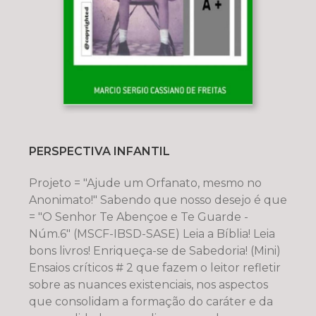
PERSPECTIVA INFANTIL
Projeto = "Ajude um Orfanato, mesmo no
Anonimato!" Sabendo que nosso desejo é que
= "O Senhor Te Abençoe e Te Guarde -
Núm.6" (MSCF-IBSD-SASE) Leia a Bíblia! Leia
bons livros! Enriqueça-se de Sabedoria! (Mini)
Ensaios críticos # 2 que fazem o leitor refletir
sobre as nuances existenciais, nos aspectos
que consolidam a formação do caráter e da