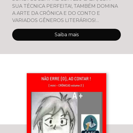
SUA TÉCNICA PERFEITA!, TAMBÉM DOMINA
A ARTE DA CRÔNICA E DO CONTO E
VARIADOS GÊNEROS LITERÁRIOS!
PROJETO = AJUDE UM ORFANATO, MESMO
NO ANONIMATO! * COMPARTIL
Saiba mais