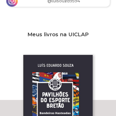
@luisouza9594
Meus livros na UICLAP