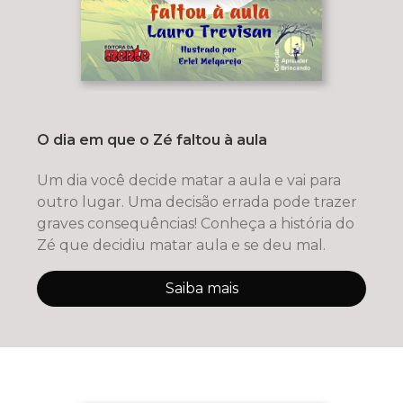
O dia em que o Zé faltou à aula
Um dia você decide matar a aula e vai para
outro lugar. Uma decisão errada pode trazer
graves consequências! Conheça a história do
Zé que decidiu matar aula e se deu mal.
Saiba mais