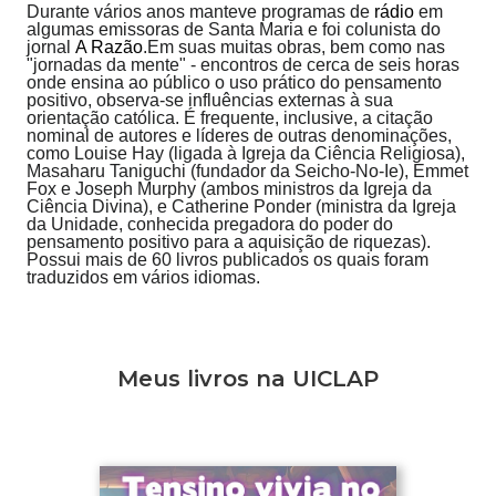
Durante vários anos manteve programas de
rádio
em
algumas emissoras de Santa Maria e foi colunista do
jornal
A Razão
.Em suas muitas obras, bem como nas
"jornadas da mente" - encontros de cerca de seis horas
onde ensina ao público o uso prático do pensamento
positivo, observa-se influências externas à sua
orientação católica. É frequente, inclusive, a citação
nominal de autores e líderes de outras denominações,
como Louise Hay (ligada à Igreja da Ciência Religiosa),
Masaharu Taniguchi (fundador da Seicho-No-Ie), Emmet
Fox e Joseph Murphy (ambos ministros da Igreja da
Ciência Divina), e Catherine Ponder (ministra da Igreja
da Unidade, conhecida pregadora do poder do
pensamento positivo para a aquisição de riquezas
).
Possui mais de 60 livros publicados os quais foram
traduzidos em vários idiomas.
Meus livros na UICLAP