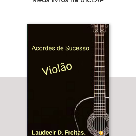
Meus livros na UICLAP