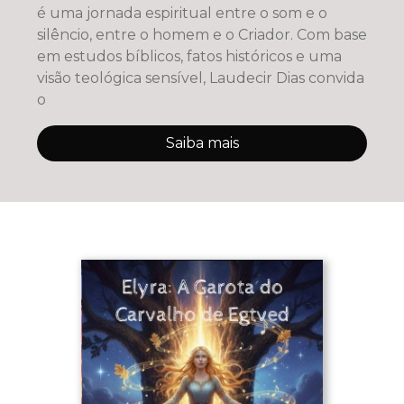
é uma jornada espiritual entre o som e o
silêncio, entre o homem e o Criador. Com base
em estudos bíblicos, fatos históricos e uma
visão teológica sensível, Laudecir Dias convida
o
Saiba mais