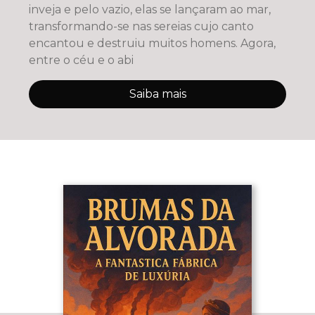
inveja e pelo vazio, elas se lançaram ao mar,
transformando-se nas sereias cujo canto
encantou e destruiu muitos homens. Agora,
entre o céu e o abi
Saiba mais