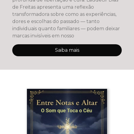
de Freitas apresenta uma reflexão
transformadora sobre como as experiências,
dores e escolhas do passado — tanto
individuais quanto familiares — podem deixar
marcas invisíveis em nosso
Saiba mais