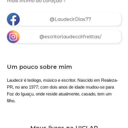
mais íntimo do coração”!
@LaudecirDias77
@escritorlaudeccirfreittas/
Um pouco sobre mim
Laudecir é teólogo, músico e escritor. Nascido em Realeza-
PR, no ano 1977; com dois anos de idade mudou-se para
Foz do Iguaçu, onde reside atualmente, casado, tem um
filho.