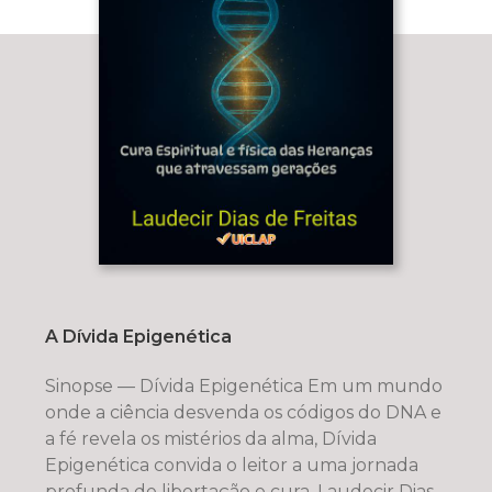
A Dívida Epigenética
Sinopse — Dívida Epigenética Em um mundo
onde a ciência desvenda os códigos do DNA e
a fé revela os mistérios da alma, Dívida
Epigenética convida o leitor a uma jornada
profunda de libertação e cura. Laudecir Dias