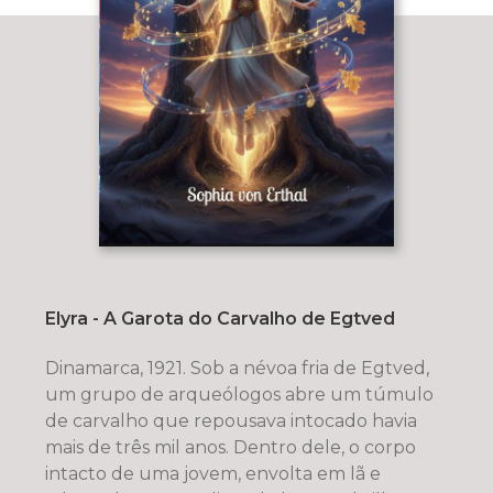
Elyra - A Garota do Carvalho de Egtved
Dinamarca, 1921. Sob a névoa fria de Egtved,
um grupo de arqueólogos abre um túmulo
de carvalho que repousava intocado havia
mais de três mil anos. Dentro dele, o corpo
intacto de uma jovem, envolta em lã e