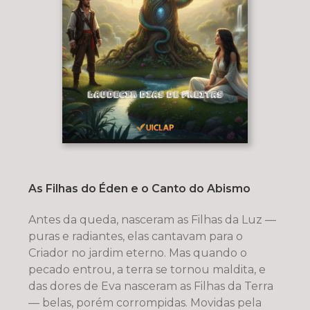
As Filhas do Éden e o Canto do Abismo
Antes da queda, nasceram as Filhas da Luz —
puras e radiantes, elas cantavam para o
Criador no jardim eterno. Mas quando o
pecado entrou, a terra se tornou maldita, e
das dores de Eva nasceram as Filhas da Terra
— belas, porém corrompidas. Movidas pela