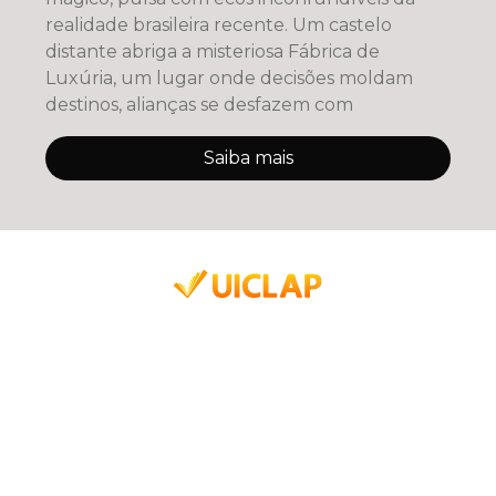
realidade brasileira recente. Um castelo
distante abriga a misteriosa Fábrica de
Luxúria, um lugar onde decisões moldam
destinos, alianças se desfazem com
Saiba mais