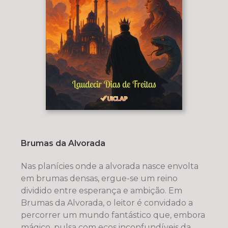
Brumas da Alvorada
Nas planícies onde a alvorada nasce envolta
em brumas densas, ergue-se um reino
dividido entre esperança e ambição. Em
Brumas da Alvorada, o leitor é convidado a
percorrer um mundo fantástico que, embora
mágico, pulsa com ecos inconfundíveis da