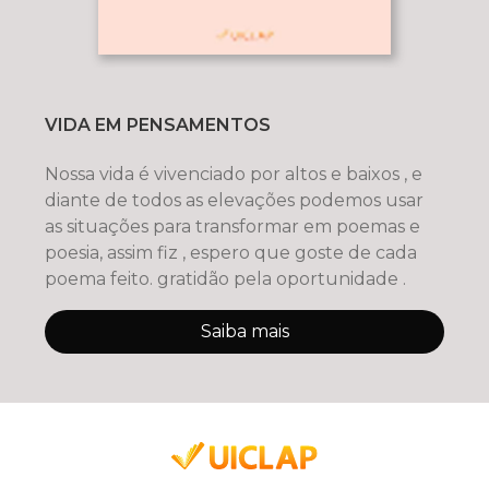
VIDA EM PENSAMENTOS
Nossa vida é vivenciado por altos e baixos , e
diante de todos as elevações podemos usar
as situações para transformar em poemas e
poesia, assim fiz , espero que goste de cada
poema feito. gratidão pela oportunidade .
Saiba mais