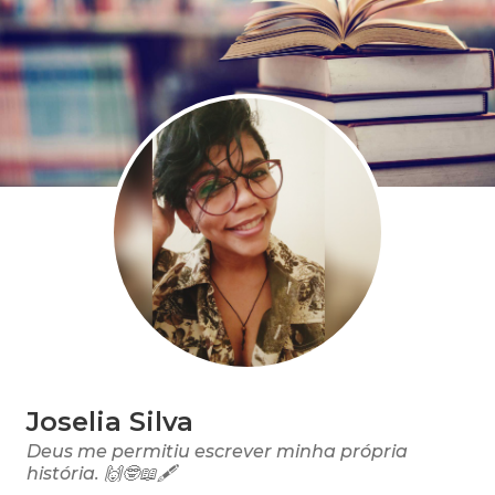
Joselia Silva
Deus me permitiu escrever minha própria
história. 🙌🤓📖🖋️