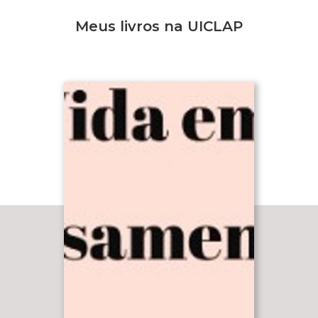
Meus livros na UICLAP