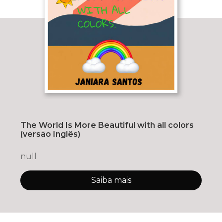
The World Is More Beautiful with all colors
(versão Inglês)
null
Saiba mais