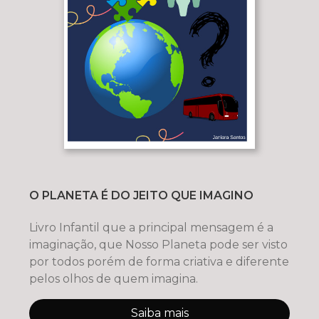
O PLANETA É DO JEITO QUE IMAGINO
Livro Infantil que a principal mensagem é a
imaginação, que Nosso Planeta pode ser visto
por todos porém de forma criativa e diferente
pelos olhos de quem imagina.
Saiba mais