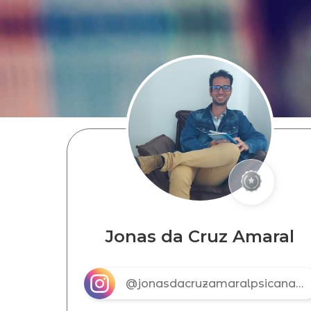
Jonas da Cruz Amaral
@jonasdacruzamaralpsicanalista