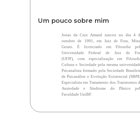
Um pouco sobre mim
Jonas da Cruz Amaral nasceu no dia 4 
outubro de 1991, em Juiz de Fora, Min
Gerais. É licenciado em Filosofia pe
Universidade Federal de Juiz de For
(UFJF),
com especialização em Filosofi
Cultura e Sociedade pela mesma universidad
Psicanalista formado pela Sociedade Brasilei
de Psicanálise e Evolução Existencial (SBPE
Especialista em Tratamento dos Transtornos 
Ansiedade e Síndrome do Pânico pel
Faculdade UniBF.