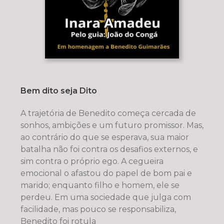
Bem dito seja Dito
A trajetória de Benedito começa cercada de
sonhos, ambições e um futuro promissor. Mas,
ao contrário do que se esperava, sua maior
batalha não foi contra os desafios externos, e
sim contra o próprio ego. A cegueira
emocional o afastou do papel de bom pai e
marido; enquanto filho e homem, ele se
perdeu. Em uma sociedade que julga com
facilidade, mas pouco se responsabiliza,
Benedito foi rotula