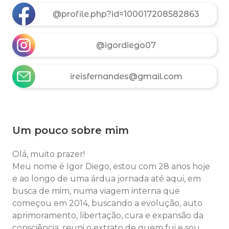
@profile.php?id=100017208582863
@igordiego07
ireisfernandes@gmail.com
Um pouco sobre mim
Olá, muito prazer!
Meu nome é Igor Diego, estou com 28 anos hoje
e a
o longo de uma árdua jornada até aqui, em
busca de mim, numa viagem interna que
começou em 2014, buscando a evolução, auto
aprimoramento, libertação, cura e expansão da
consciência, reuni o extrato de quem fui e sou...