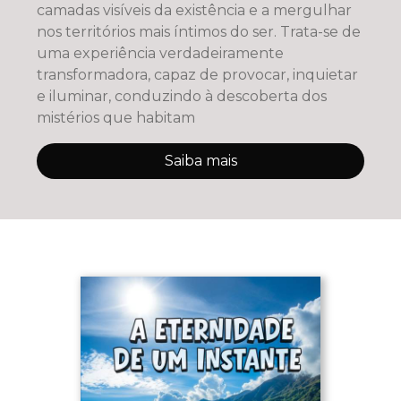
camadas visíveis da existência e a mergulhar
nos territórios mais íntimos do ser. Trata-se de
uma experiência verdadeiramente
transformadora, capaz de provocar, inquietar
e iluminar, conduzindo à descoberta dos
mistérios que habitam
Saiba mais