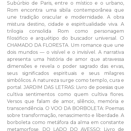
Subúrbio de Paris, entre o místico e o urbano,
Rom encontra uma sibila contemporânea que
une tradição oracular e modernidade. A obra
mistura destino, cidade e espiritualidade viva. A
trilogia consolida Rom como personagem
filosófico e arquétipo do buscador universal. O
CHAMADO DA FLORESTA. Um romance que une
dois mundos — o visível e o invisível. A narrativa
apresenta uma história de amor que atravessa
dimensões e revela o poder sagrado das ervas,
seus significados espirituais e seus milagres
simbólicos. A natureza surge como templo, cura e
portal. JARDIM DAS LETRAS: Livro de poesias que
cultiva sentimentos como quem cultiva flores.
Versos que falam de amor, silêncio, memória e
transcendência. O VOO DA BORBOLETA: Poemas
sobre transformação, renascimento e liberdade. A
borboleta como metáfora da alma em constante
metamorfose. DO LADO DO AVESSO: Livro de