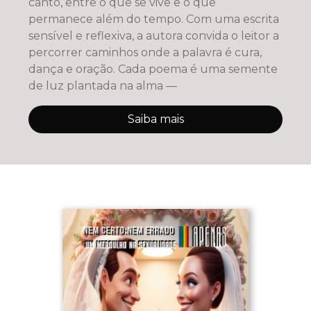
canto, entre o que se vive e o que
permanece além do tempo. Com uma escrita
sensível e reflexiva, a autora convida o leitor a
percorrer caminhos onde a palavra é cura,
dança e oração. Cada poema é uma semente
de luz plantada na alma —
Saiba mais