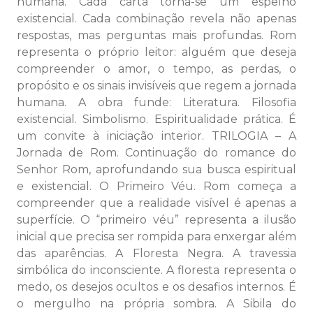
humana. Cada carta torna-se um espelho
existencial. Cada combinação revela não apenas
respostas, mas perguntas mais profundas. Rom
representa o próprio leitor: alguém que deseja
compreender o amor, o tempo, as perdas, o
propósito e os sinais invisíveis que regem a jornada
humana. A obra funde: Literatura. Filosofia
existencial. Simbolismo. Espiritualidade prática. É
um convite à iniciação interior. TRILOGIA – A
Jornada de Rom. Continuação do romance do
Senhor Rom, aprofundando sua busca espiritual
e existencial. O Primeiro Véu. Rom começa a
compreender que a realidade visível é apenas a
superfície. O “primeiro véu” representa a ilusão
inicial que precisa ser rompida para enxergar além
das aparências. A Floresta Negra. A travessia
simbólica do inconsciente. A floresta representa o
medo, os desejos ocultos e os desafios internos. É
o mergulho na própria sombra. A Sibila do