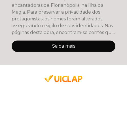
encantadoras de Florianópolis, na Ilha da
Magia. Para preservar a privacidade dos
protagonistas, os nomes foram alterados,
assegurando o sigilo de suas identidades. Nas
páginas desta obra, encontram-se contos que
refletem
Saiba mais