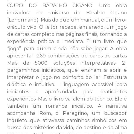
OURO DO BARALHO CIGANO: Uma obra
inovadora no universo do Baralho Cigano
(Lenormand). Mais do que um manual, é um livro-
oráculo vivo. O leitor recebe, em anexo, um jogo
de cartas completo nas páginas finais, tornando a
experiência prática e imediata. É um livro que
“joga” para quem ainda não sabe jogar. A obra
apresenta: 1.260 combinações de pares de cartas
Mais de 5000 soluções interpretativas. 21
pergaminhos iniciáticos, que ensinam a abrir e
interpretar o jogo no conforto do lar. Estrutura
didática e intuitiva. Linguagem acessível para
iniciantes e aprofundada para praticantes
experientes. Mas o livro vai além do técnico. Ele é
também um romance iniciático. A narrativa
acompanha Rom, o Peregrino, um buscador
inquieto que atravessa caminhos simbólicos em
busca dos mistérios da vida, do destino e da alma