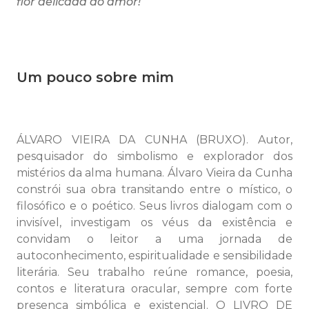
flor delicada do amor!
Um pouco sobre mim
ÁLVARO VIEIRA DA CUNHA (BRUXO). Autor,
pesquisador do simbolismo e explorador dos
mistérios da alma humana. Álvaro Vieira da Cunha
constrói sua obra transitando entre o místico, o
filosófico e o poético. Seus livros dialogam com o
invisível, investigam os véus da existência e
convidam o leitor a uma jornada de
autoconhecimento, espiritualidade e sensibilidade
literária. Seu trabalho reúne romance, poesia,
contos e literatura oracular, sempre com forte
presença simbólica e existencial. O LIVRO DE