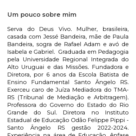
Um pouco sobre mim
Serva do Deus Vivo. Mulher, brasileira, 
casada com Jessé Bandeira, mãe de Paula 
Bandeira, sogra de Rafael Adam e avó de 
Isabela e Gabriel.  Graduada em Pedagogia 
pela Universidade Regional Integrada do 
Alto Uruguai e das Missões. Fundadora e 
Diretora, por 6 anos da Escola Batista de 
Ensino Fundamental Santo Ângelo RS. 
Exerceu caro de Juíza Mediadora do TMA-
RS (Tribunal de Mediação e Arbitragem). 
Professora do Governo do Estado do Rio 
Grande do Sul. Diretora no Instituto 
Estadual de Educação Odão Felippe Pippi - 
Santo Ângelo RS gestão 2022-2024. 
Experiência na área de Educação, ênfase 