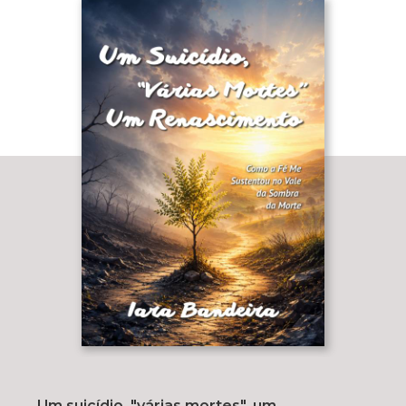
Um suicídio, "várias mortes", um