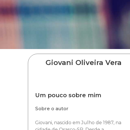
Giovani Oliveira Vera
Um pouco sobre mim
Sobre o autor
Giovani, nascido em Julho de 1987, na
cidade de Osasco-SP. Desde a