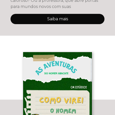
caloroso? Ou a professora, que abre portas
para mundos novos com suas
Saiba mais