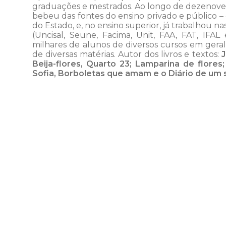
graduações e mestrados. Ao longo de dezenove 
bebeu das fontes do ensino privado e público –
do Estado, e, no ensino superior, já trabalhou n
(Uncisal, Seune, Facima, Unit, FAA, FAT, IFAL 
milhares de alunos de diversos cursos em geral
de diversas matérias. Autor dos livros e textos:
J
Beija-flores, Quarto 23; Lamparina de flores
Sofia, Borboletas que amam e o Diário de um