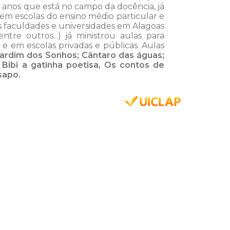
anos que está no campo da docência, já
 em escolas do ensino médio particular e
as faculdades e universidades em Alagoas
entre outros...) já ministrou aulas para
 e em escolas privadas e públicas. Aulas
ardim dos Sonhos; Cântaro das águas;
; Bibi a gatinha poetisa, Os contos de
 sapo.