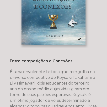
Entre competições e Conexões
É uma envolvente história que mergulha no
universo competitivo de Keysuki Takahashi e
Lily Himawari , dois estudantes do terceiro
ano do ensino médio cujas vidas giram em
torno de suas paixões esportivas. Keysuki é
um ótimo jogador de vôlei, determinado a
alcançar o topo nas quadras, enquanto Lily se