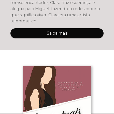
sorriso encantador, Clara traz esperança e
alegria para Miguel, fazendo-o redescobrir o
que significa viver. Clara era uma artista
talentosa, ch
Saiba mais