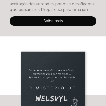
aceitação das verdades, por mais desafiadoras
que possam ser. Prepare-se para uma jornada
de
Saiba mais