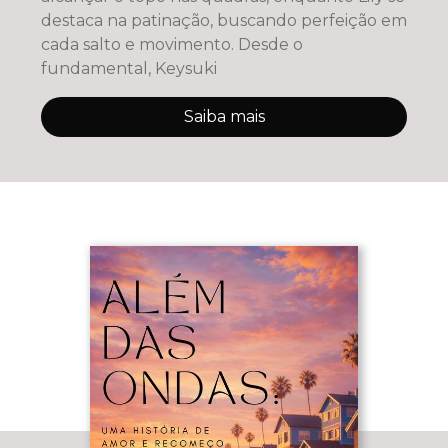
destaca na patinação, buscando perfeição em
cada salto e movimento. Desde o
fundamental, Keysuki
Saiba mais