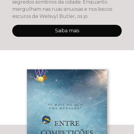
segredos sombrios da cidade. Enquanto
mergulham nas ruas sinuosas e nos becos
escuros de Welsvyl Butler, os jo
Saiba mais