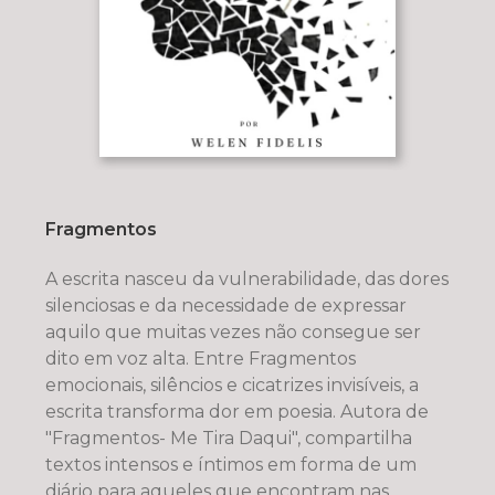
Fragmentos
A escrita nasceu da vulnerabilidade, das dores
silenciosas e da necessidade de expressar
aquilo que muitas vezes não consegue ser
dito em voz alta. Entre Fragmentos
emocionais, silêncios e cicatrizes invisíveis, a
escrita transforma dor em poesia. Autora de
"Fragmentos- Me Tira Daqui", compartilha
textos intensos e íntimos em forma de um
diário para aqueles que encontram nas