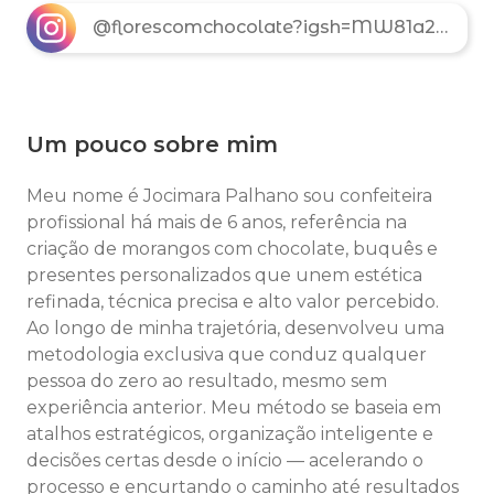
@florescomchocolate?igsh=MW81a2dzd2VmeWtycQ==
Um pouco sobre mim
Meu nome é Jocimara Palhano sou confeiteira
profissional há mais de 6 anos, referência na
criação de morangos com chocolate, buquês e
presentes personalizados que unem estética
refinada, técnica precisa e alto valor percebido.
Ao longo de minha trajetória, desenvolveu uma
metodologia exclusiva que conduz qualquer
pessoa do zero ao resultado, mesmo sem
experiência anterior. Meu método se baseia em
atalhos estratégicos, organização inteligente e
decisões certas desde o início — acelerando o
processo e encurtando o caminho até resultados