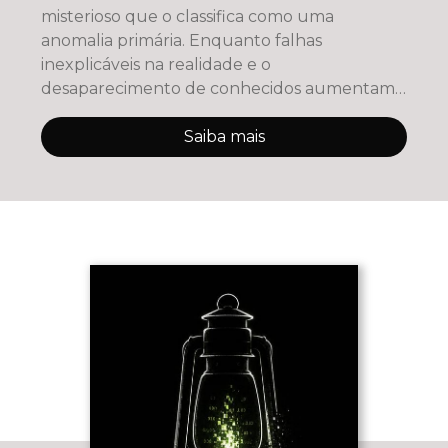
misterioso que o classifica como uma
anomalia primária. Enquanto falhas
inexplicáveis na realidade e o
desaparecimento de conhecidos aumentam
a tensão, Kael busca re
Saiba mais