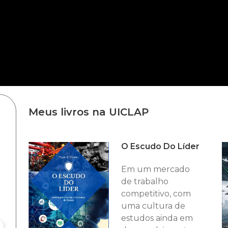
Meus livros na UICLAP
O Escudo Do Líder
Em um mercado
de trabalho
competitivo, com
uma cultura de
estudos ainda em