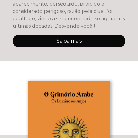
aparecimento; perseguido, proibido e
considerado perigoso, razão pela qual foi
ocultado, vindo a ser encontrado só agora nas
últimas décadas. Desvende você t
Saiba mais