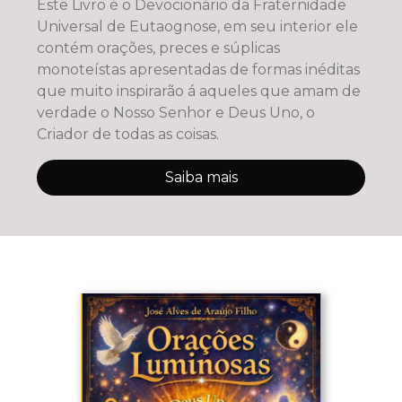
Este Livro é o Devocionário da Fraternidade
Universal de Eutaognose, em seu interior ele
contém orações, preces e súplicas
monoteístas apresentadas de formas inéditas
que muito inspirarão á aqueles que amam de
verdade o Nosso Senhor e Deus Uno, o
Criador de todas as coisas.
Saiba mais