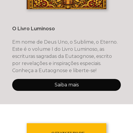
O Livro Luminoso
Em nome de Deus Uno, o Sublime, o Eterno.
Este é o volume I do Livro Luminoso, as
escrituras sagradas da Eutaognose, escrito
por revelações e inspirações especiais.
Conheça a Eutaognose e liberte-se!
Saiba mais