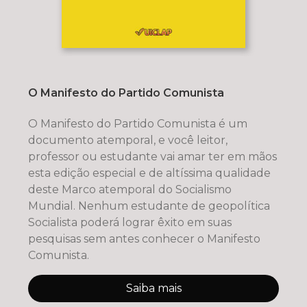
O Manifesto do Partido Comunista
O Manifesto do Partido Comunista é um
documento atemporal, e você leitor,
professor ou estudante vai amar ter em mãos
esta edição especial e de altíssima qualidade
deste Marco atemporal do Socialismo
Mundial. Nenhum estudante de geopolítica
Socialista poderá lograr êxito em suas
pesquisas sem antes conhecer o Manifesto
Comunista.
Saiba mais