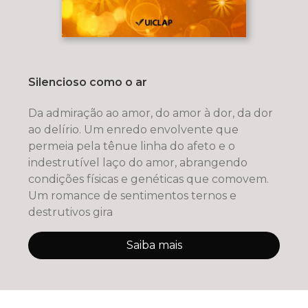
Silencioso como o ar
Da admiração ao amor, do amor à dor, da dor
ao delírio. Um enredo envolvente que
permeia pela tênue linha do afeto e o
indestrutível laço do amor, abrangendo
condições físicas e genéticas que comovem.
Um romance de sentimentos ternos e
destrutivos gira
Saiba mais