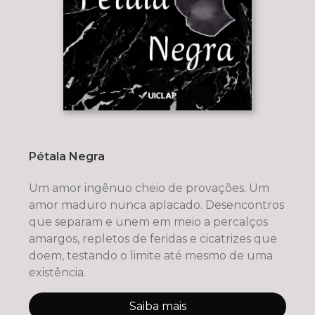
Pétala Negra
Um amor ingênuo cheio de provações. Um
amor maduro nunca aplacado. Desencontros
que separam e unem em meio a percalços
amargos, repletos de feridas e cicatrizes que
doem, testando o limite até mesmo de uma
existência.
Saiba mais