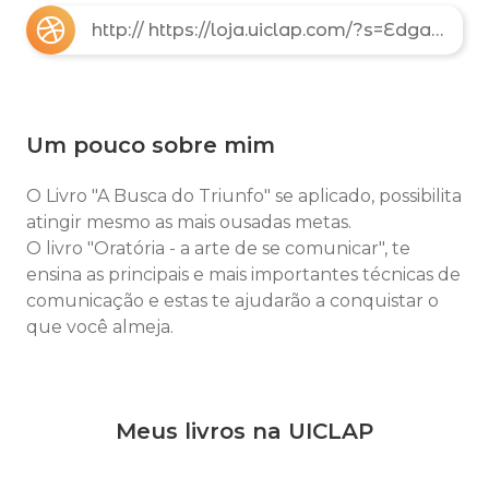
http:// https://loja.uiclap.com/?s=Edgar+farinon&post_type=product
Um pouco sobre mim
O Livro "A Busca do Triunfo" se aplicado, possibilita
atingir mesmo as mais ousadas metas.
O livro "Oratória - a arte de se comunicar", te
ensina as principais e mais importantes técnicas de
comunicação e estas te ajudarão a conquistar o
que você almeja.
Meus livros na UICLAP