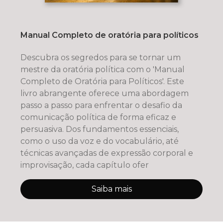
Manual Completo de oratória para políticos
Descubra os segredos para se tornar um
mestre da oratória política com o 'Manual
Completo de Oratória para Políticos'. Este
livro abrangente oferece uma abordagem
passo a passo para enfrentar o desafio da
comunicação política de forma eficaz e
persuasiva. Dos fundamentos essenciais,
como o uso da voz e do vocabulário, até
técnicas avançadas de expressão corporal e
improvisação, cada capítulo ofer
Saiba mais