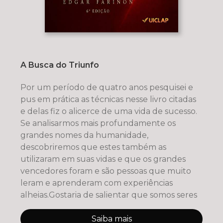
A Busca do Triunfo
Por um período de quatro anos pesquisei e
pus em prática as técnicas nesse livro citadas
e delas fiz o alicerce de uma vida de sucesso.
Se analisarmos mais profundamente os
grandes nomes da humanidade,
descobriremos que estes também as
utilizaram em suas vidas e que os grandes
vencedores foram e são pessoas que muito
leram e aprenderam com experiências
alheias.Gostaria de salientar que somos seres
Saiba mais