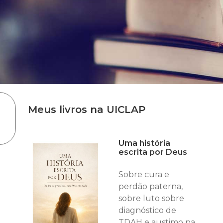
Meus livros na UICLAP
Uma história
escrita por Deus
Sobre cura e
perdão paterna,
sobre luto sobre
diagnóstico de
TDAH e austimo na