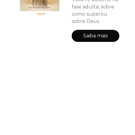
fase adulta, sobre
como superou
sobre Deus
Saiba mais