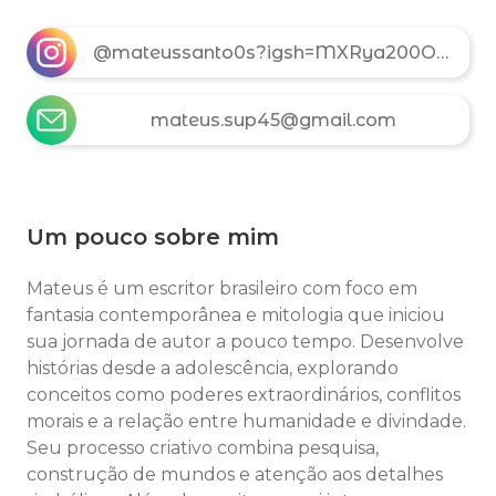
@mateussanto0s?igsh=MXRya200OW9uaHdydw==
mateus.sup45@gmail.com
Um pouco sobre mim
Mateus é um escritor brasileiro com foco em
fantasia contemporânea e mitologia que iniciou
sua jornada de autor a pouco tempo. Desenvolve
histórias desde a adolescência, explorando
conceitos como poderes extraordinários, conflitos
morais e a relação entre humanidade e divindade.
Seu processo criativo combina pesquisa,
construção de mundos e atenção aos detalhes