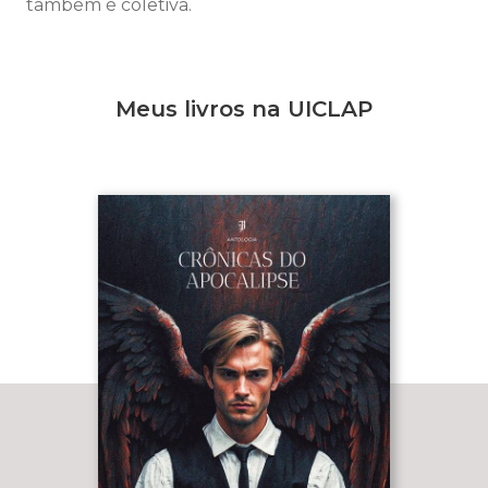
também é coletiva.
Meus livros na UICLAP