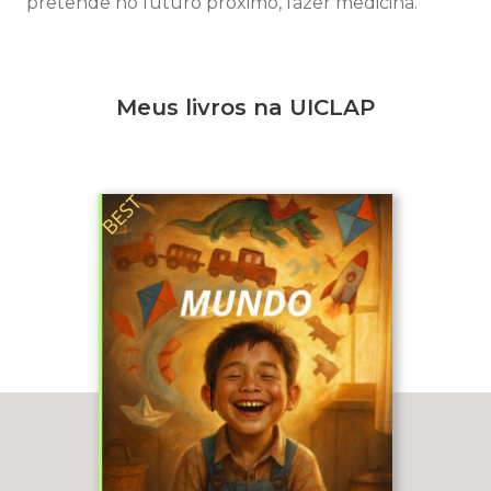
pretende no futuro próximo, fazer medicina.
Meus livros na UICLAP