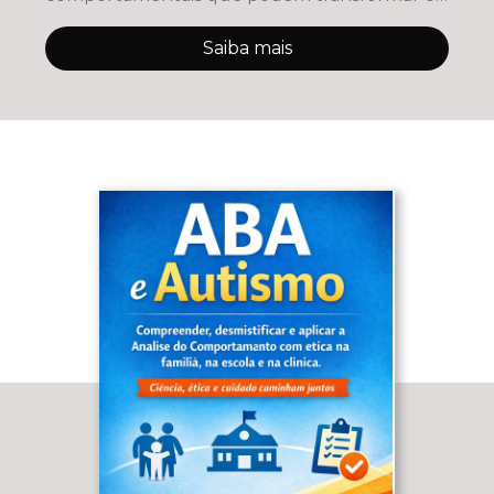
cotidiano ✨ Como a
Saiba mais