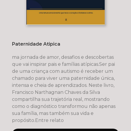
Paternidade Atipica
ma jornada de amor, desafios e descobertas
que vai inspirar pais e famílias atípicas.Ser pai
de uma criança com autismo é receber um
chamado para viver uma paternidade única,
intensa e cheia de aprendizados. Neste livro,
Francisco Narthagnan Chaves da Silva
compartilha sua trajetória real, mostrando
como o diagnóstico transformou não apenas
sua família, mas também sua vida e
propósito.Entre relato