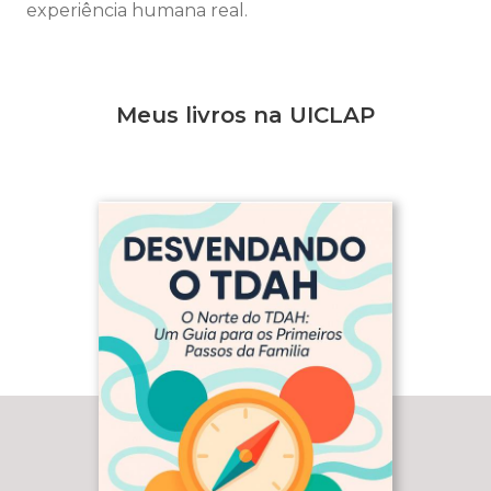
experiência humana real.
Meus livros na UICLAP