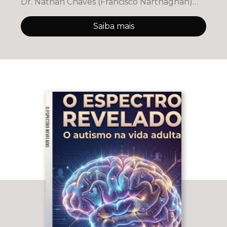
Dr. Nathan Chaves (Francisco Narthagnan)
une o me
Saiba mais