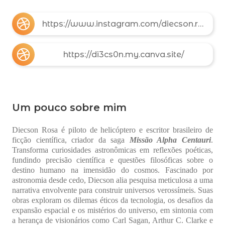
https://www.instagram.com/diecson.rosa/
https://di3cs0n.my.canva.site/
Um pouco sobre mim
Diecson Rosa é piloto de helicóptero e escritor brasileiro de
ficção científica, criador da saga
Missão Alpha Centauri
.
Transforma curiosidades astronômicas em reflexões poéticas,
fundindo precisão científica e questões filosóficas sobre o
destino humano na imensidão do cosmos. Fascinado por
astronomia desde cedo, Diecson alia pesquisa meticulosa a uma
narrativa envolvente para construir universos verossímeis. Suas
obras exploram os dilemas éticos da tecnologia, os desafios da
expansão espacial e os mistérios do universo, em sintonia com
a herança de visionários como Carl Sagan, Arthur C. Clarke e