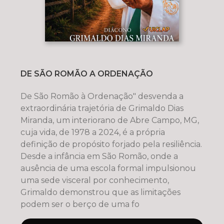
DE SÃO ROMÃO A ORDENAÇÃO
De São Romão à Ordenação" desvenda a
extraordinária trajetória de Grimaldo Dias
Miranda, um interiorano de Abre Campo, MG,
cuja vida, de 1978 a 2024, é a própria
definição de propósito forjado pela resiliência.
Desde a infância em São Romão, onde a
ausência de uma escola formal impulsionou
uma sede visceral por conhecimento,
Grimaldo demonstrou que as limitações
podem ser o berço de uma fo