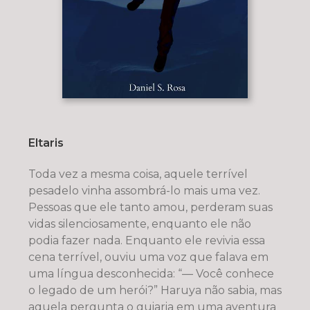
Eltaris
Toda vez a mesma coisa, aquele terrível
pesadelo vinha assombrá-lo mais uma vez.
Pessoas que ele tanto amou, perderam suas
vidas silenciosamente, enquanto ele não
podia fazer nada. Enquanto ele revivia essa
cena terrível, ouviu uma voz que falava em
uma língua desconhecida: “— Você conhece
o legado de um herói?” Haruya não sabia, mas
aquela pergunta o guiaria em uma aventura