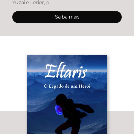
Yuzai e Lerior, p
Saiba mais