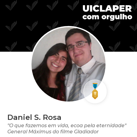
Daniel S. Rosa
"O que fazemos em vida, ecoa pela eternidade"
General Máximus do filme Gladiador