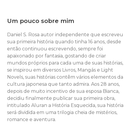
Um pouco sobre mim
Daniel S. Rosa autor independente que escreveu
sua primeira história quando tinha 16 anos, desde
então continuou escrevendo, sempre foi
apaixonado por fantasia, gostando de criar
mundos próprios para cada uma de suas histórias,
se inspirou em diversos Livros, Mangás e Light
Novels, suas histórias contêm vários elementos da
cultura japonesa que tanto admira. Aos 28 anos,
depois de muito incentivo de sua esposa Bianca,
decidiu finalmente publicar sua primeira obra,
intitulado Aluran a História Esquecida, sua história
será dividida em uma trilogia cheia de mistérios,
romance e aventura.