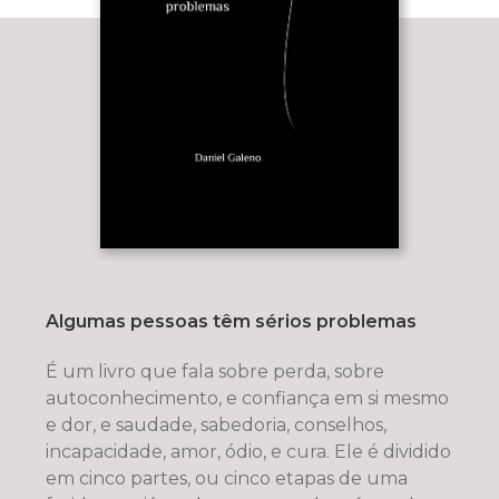
Algumas pessoas têm sérios problemas
É um livro que fala sobre perda, sobre
autoconhecimento, e confiança em si mesmo
e dor, e saudade, sabedoria, conselhos,
incapacidade, amor, ódio, e cura. Ele é dividido
em cinco partes, ou cinco etapas de uma