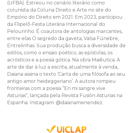
(UFBA). Estreou no cenário literário como
colunista da Coluna Direito e Arte no site do
Empório do Direito em 2021. Em 2023, participou
da Flipelô-Festa Literária Internacional do
Pelourinho. É coautora de antologias marcantes,
entre elas O segredo da gaveta, Valsa Fúnebre,
Entrelinhas. Sua produção busca a diversidade de
estilos, como o ensaio poético, as epístolas, os
acrósticos e a poesia gótica. Na obra Maiêutica: A
arte de dar à luz a escrita, atualmente à venda,
Daiana assina o texto ‘Carta de uma filósofa ao seu
antigo amor heideggeriano’. A autora rompeu
fronteiras com a poesia “En mi sangre vive
Asturias”, lançada pela Revista Fusión Asturias na
Espanha. Instagram: @daianamenendez.